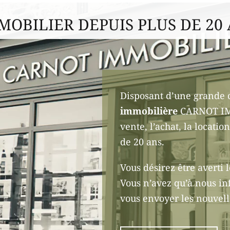
MOBILIER DEPUIS PLUS DE 20
Disposant d’une grande 
immobilière
CARNOT IMM
vente, l’achat, la locati
de 20 ans.
Vous désirez être averti 
Vous n’avez qu’à nous in
vous envoyer les nouvel