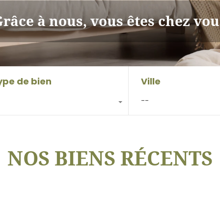
râce à nous, vous êtes chez vou
ype de bien
Ville
--
NOS BIENS RÉCENTS