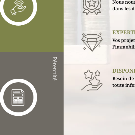
Nous nous 
dans les d
EXPERT
Vos projet
l’immobili
Pérennité
DISPONI
Besoin de 
toute inf