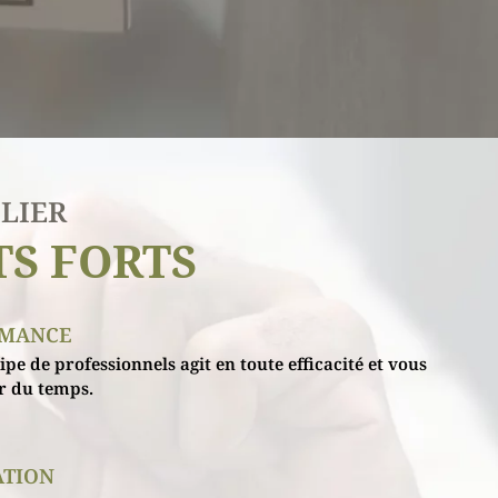
LIER
TS FORTS
RMANCE
pe de professionnels agit en toute efficacité et vous
er du temps.
ATION