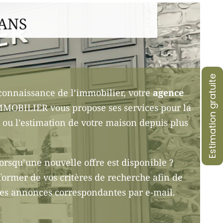
 ANS
Estimation gratuite
connaissance de l’immobilier, votre
agence
OBILIER vous propose ses services pour la
on ou l’estimation de votre maison depuis plus
lorsqu’une nouvelle offre est disponible ?
former de vos critères de recherche afin de
les annonces correspondantes par e-mail.