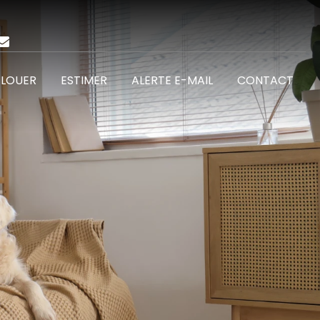
02 99 74 25 87
ALERTE E-MAIL
CONTACT
LOUER
ESTIMER
ALERTE E-MAIL
CONTACT