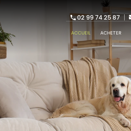
02 99 74 25 87
ACCUEIL
ACHETER
LOUER
ESTIMER
ACCUEIL
ACHETER