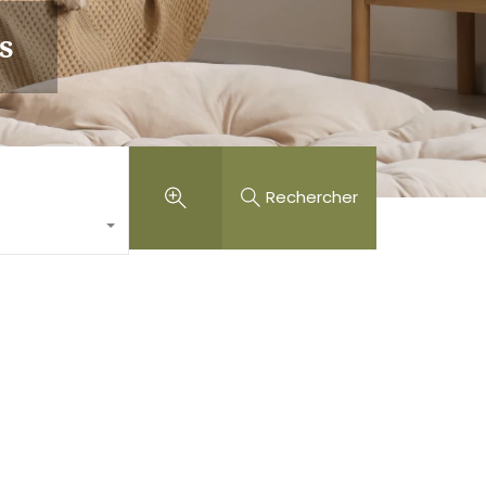
s
Rechercher