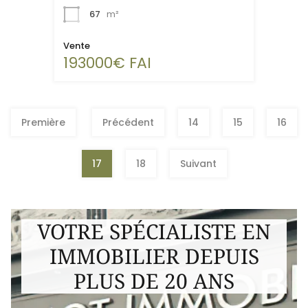
67
m²
Vente
193000€ FAI
Première
Précédent
14
15
16
17
18
Suivant
VOTRE SPÉCIALISTE EN
IMMOBILIER DEPUIS
PLUS DE 20 ANS