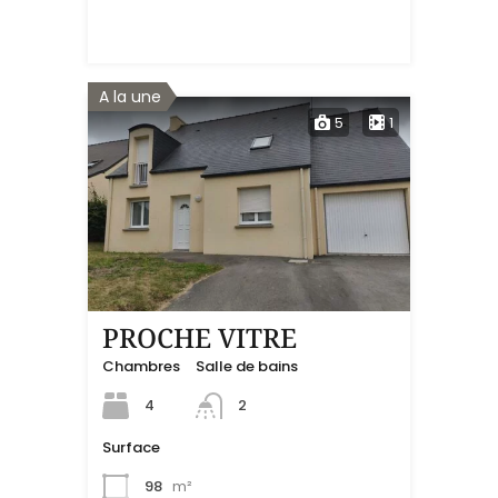
A la une
5
1
PROCHE VITRE
Chambres
Salle de bains
4
2
Surface
98
m²