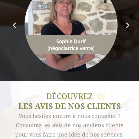
DÉCOUVREZ
LES AVIS DE NOS CLIENTS
Vous hésitez encore à nous contacter ?
Consultez les avis de nos anciens clients
pour vous faire une idée de nos services.