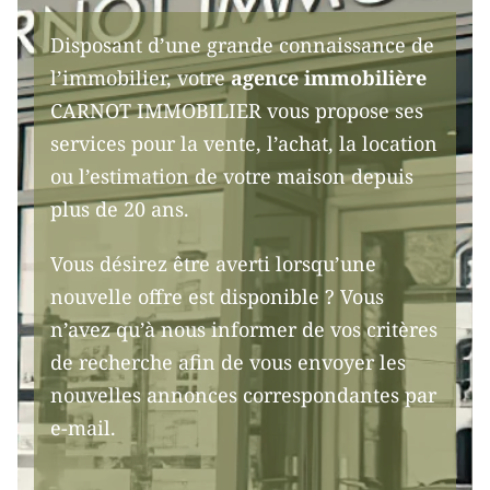
Disposant d’une grande connaissance de
l’immobilier, votre
agence immobilière
CARNOT IMMOBILIER vous propose ses
services pour la vente, l’achat, la location
ou l’estimation de votre maison depuis
plus de 20 ans.
Vous désirez être averti lorsqu’une
nouvelle offre est disponible ? Vous
n’avez qu’à nous informer de vos critères
de recherche afin de vous envoyer les
nouvelles annonces correspondantes par
e-mail.