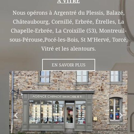
À VITRÉ
Nous opérons à Argentré du Plessis, Balazé,
Châteaubourg, Cornillé, Erbrée, Étrelles, La
Chapelle-Erbrée, La Croixille (53), Montreuil-
sous-Pérouse,Pocé-les-Bois, St M’Hervé, Torcé,
Vitré et les alentours.
EN SAVOIR PLUS