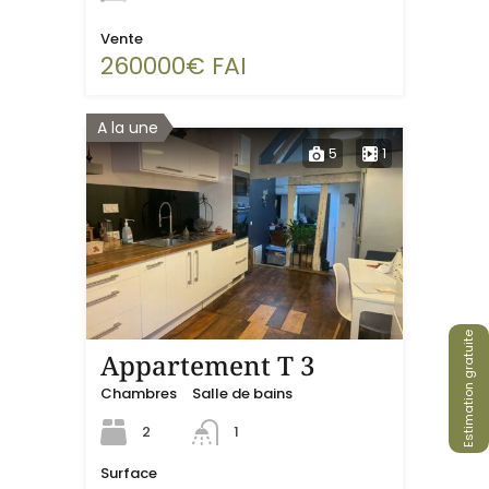
Vente
260000€ FAI
A la une
5
1
Estimation gratuite
Appartement T 3
Chambres
Salle de bains
2
1
Surface